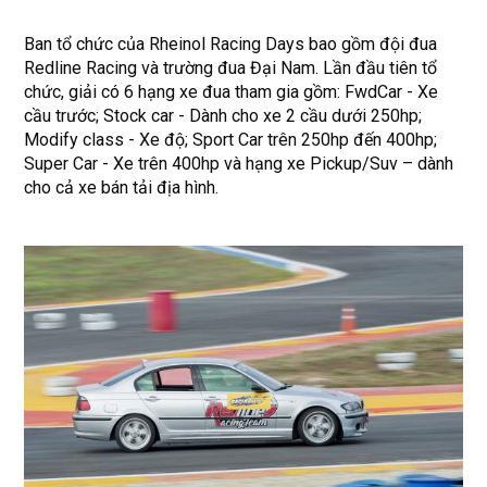
Ban tổ chức của Rheinol Racing Days bao gồm đội đua
Redline Racing và trường đua Đại Nam. Lần đầu tiên tổ
chức, giải có 6 hạng xe đua tham gia gồm: FwdCar - Xe
cầu trước; Stock car - Dành cho xe 2 cầu dưới 250hp;
Modify class - Xe độ; Sport Car trên 250hp đến 400hp;
Super Car - Xe trên 400hp và hạng xe Pickup/Suv – dành
cho cả xe bán tải địa hình.