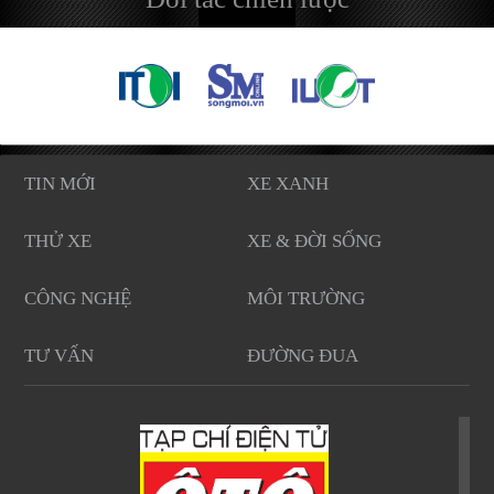
TIN MỚI
XE XANH
THỬ XE
XE & ĐỜI SỐNG
CÔNG NGHỆ
MÔI TRƯỜNG
TƯ VẤN
ĐƯỜNG ĐUA