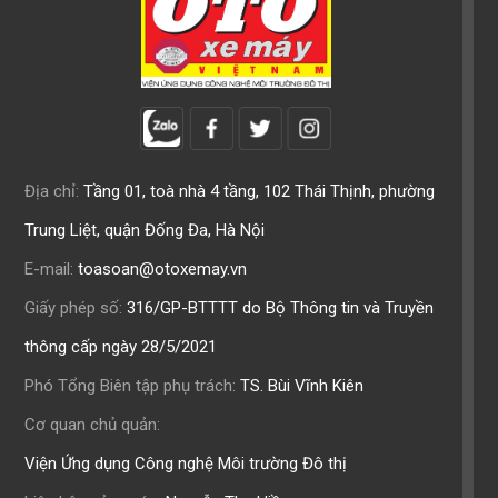
Địa chỉ:
Tầng 01, toà nhà 4 tầng, 102 Thái Thịnh, phường
Trung Liệt, quận Đống Đa, Hà Nội
E-mail:
toasoan@otoxemay.vn
Giấy phép số:
316/GP-BTTTT do Bộ Thông tin và Truyền
thông cấp ngày 28/5/2021
Phó Tổng Biên tập phụ trách:
TS. Bùi Vĩnh Kiên
Cơ quan chủ quản:
Viện Ứng dụng Công nghệ Môi trường Đô thị