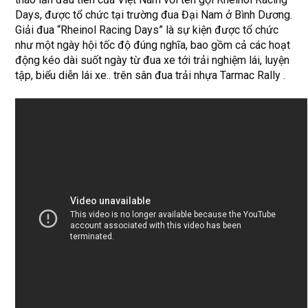
Days, được tổ chức tại trường đua Đại Nam ở Bình Dương.
Giải đua “Rheinol Racing Days” là sự kiện được tổ chức
như một ngày hội tốc độ đúng nghĩa, bao gồm cả các hoạt
động kéo dài suốt ngày từ đua xe tới trải nghiệm lái, luyện
tập, biểu diễn lái xe.. trên sân đua trải nhựa Tarmac Rally .