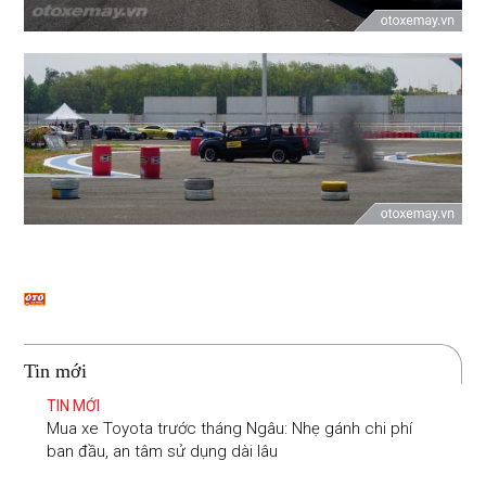
Tin mới
TIN MỚI
Mua xe Toyota trước tháng Ngâu: Nhẹ gánh chi phí
ban đầu, an tâm sử dụng dài lâu