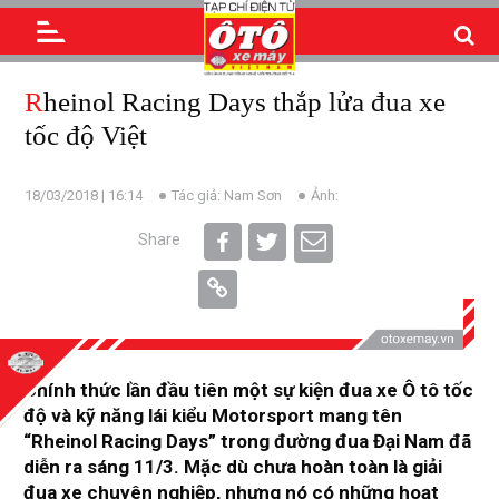
Rheinol Racing Days thắp lửa đua xe
tốc độ Việt
18/03/2018 | 16:14
Tác giả: Nam Sơn
Ảnh:
Share
Chính thức lần đầu tiên một sự kiện đua xe Ô tô tốc
độ và kỹ năng lái kiểu Motorsport mang tên
“Rheinol Racing Days” trong đường đua Đại Nam đã
diễn ra sáng 11/3. Mặc dù chưa hoàn toàn là giải
đua xe chuyên nghiệp, nhưng nó có những hoạt