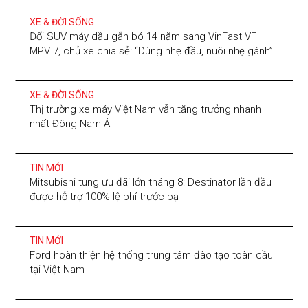
XE & ĐỜI SỐNG
Đổi SUV máy dầu gắn bó 14 năm sang VinFast VF
MPV 7, chủ xe chia sẻ: “Dùng nhẹ đầu, nuôi nhẹ gánh”
XE & ĐỜI SỐNG
Thị trường xe máy Việt Nam vẫn tăng trưởng nhanh
nhất Đông Nam Á
TIN MỚI
Mitsubishi tung ưu đãi lớn tháng 8: Destinator lần đầu
được hỗ trợ 100% lệ phí trước bạ
TIN MỚI
Ford hoàn thiện hệ thống trung tâm đào tạo toàn cầu
tại Việt Nam