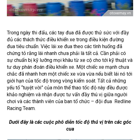
Trong ngày thi đấu, các tay đua đã được thử sức với đầy
đủ các thách thức điều khiển xe trong điều kiện đường
đua tiêu chuẩn. Việc lái xe đua theo các tình huống đã
chứng tỏ rằng lái nhanh chưa phải là tất cả. Cần phải có
sự chuẩn bị kỹ lưỡng mọi khâu từ xe cộ cho tới kỹ thuật và
tư duy phán đoán điều khiển xe. Một chiếc xe mạnh chưa
chắc đã nhanh hơn một chiếc xe vừa vừa nếu biết lái nó tới
giới hạn của tốc độ trong vòng kiểm soát. Tất cả những
yếu tố “tuyệt vời” của môn thể thao tốc độ này đều được
khảo nghiệm và nhận được tư vấn đầy thú vị giữa người
chơi và các thành viên của ban tổ chức – đội đua Redline
Racing Team.
Dưới đây là các cuộc phô diễn tốc độ thú vị trên các góc
cua