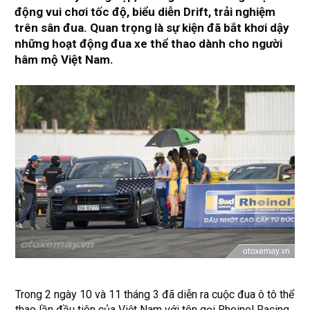
động vui chơi tốc độ, biểu diễn Drift, trải nghiệm
trên sân đua. Quan trọng là sự kiện đã bắt khơi dậy
những hoạt động đua xe thể thao dành cho người
hâm mộ Việt Nam.
Trong 2 ngày 10 và 11 tháng 3 đã diễn ra cuộc
đua ô tô
thể
thao lần đầu tiên của Việt Nam với tên gọi Rheinol Racing