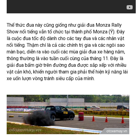
Thể thức đua này cũng giống như giải đua Monza Rally
Show nổi tiếng vẫn tổ chức tại thành phố Monza (Ý). Đây
là cuộc đua tốc độ dành cho các tay đua và các nhân vật
nổi tiếng. Thậm chí là cả các chính trị gia và các ngôi sao
màn bạc, diễn ra vào cuối các mùa giải đua xe hàng năm,
thông thường là vào tuần cuối cùng của tháng 11. Đây là
giải đua bấm giờ trên đường đua được sắp xếp với nhiều
vật cản khó, khiến người tham gia phải thể hiện kỹ năng lái
xe uốn lượn vòng tránh siêu cấp của mình.