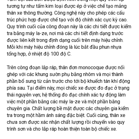
tương tự như tấm kim loại được ép ở việc chế tạo mảng
thân xe thông thường. Công nghệ này cho phép các cấu
trúc phức hợp được chế tạo với độ chính xác cực kỳ cao.
Quy trình cuối của công đoạn này là các chi tiết được kiểm
tra bằng máy la-ze, nơi mà các chi tiết định dạng trước
được liên kết trong định dạng cuối trên máy hiệu chỉnh.
Mỗi khi máy hiệu chỉnh đóng là lúc bắt đầu phun nhựa
tổng hợp, ở nhiệt độ 100 độ C.
Trên công đoạn lắp ráp, thân đơn monocoque được nối
ghép với các khung sườn phụ bằng nhôm và mọi thành
phần bổ sung từ cản trước cho tới bộ khuếch tán khí động
phía sau. Tại điểm này, mọi chiếc xe được đo đạc ở trạng
thái nguyên vẹn; hệ thống đo đạc chính xác tự động làm
việc một phần bằng các máy la-ze và một phần bằng
chuyên gia. Chất lượng bề mặt được các chuyên gia kiểm
tra trong một hầm ánh sáng đặc biệt. Cuối cùng, thân xe
chưa sơn được xác nhận chất lượng rồi chuyển vào quy
trình sơn và cho lắp ráp hoàn thiện toàn bộ chiếc xe.