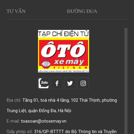
TƯ VẤN
ĐƯỜNG ĐUA
Địa chỉ:
Tầng 01, toà nhà 4 tầng, 102 Thái Thịnh, phường
Trung Liệt, quận Đống Đa, Hà Nội
E-mail:
toasoan@otoxemay.vn
Giấy phép số:
316/GP-BTTTT do Bộ Thông tin và Truyền