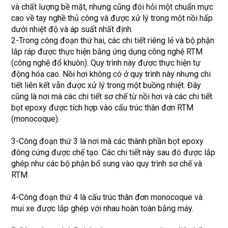
và chất lượng bề mặt, nhưng cũng đòi hỏi một chuẩn mực
cao về tay nghề thủ công và được xử lý trong một nồi hấp
dưới nhiệt độ và áp suất nhất định.
2-Trong công đoạn thứ hai, các chi tiết riêng lẻ và bộ phận
lắp ráp được thực hiện bằng ứng dụng công nghệ RTM
(công nghệ đổ khuôn). Quy trình này được thực hiện tự
động hóa cao. Nồi hơi không có ở quy trình này nhưng chi
tiết liên kết vẫn được xử lý trong một buồng nhiệt. Đây
cũng là nơi mà các chi tiết sơ chế từ nồi hơi và các chi tiết
bọt epoxy được tích hợp vào cấu trúc thân đơn RTM
(monocoque).
3-Công đoạn thứ 3 là nơi mà các thành phần bọt epoxy
đông cứng được chế tạo. Các chi tiết này sau đó được lắp
ghép như các bộ phận bổ sung vào quy trình sơ chế và
RTM.
4-Công đoạn thứ 4 là cấu trúc thân đơn monocoque và
mui xe được lắp ghép với nhau hoàn toàn bằng máy.