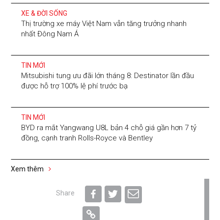
XE & ĐỜI SỐNG
Thị trường xe máy Việt Nam vẫn tăng trưởng nhanh
nhất Đông Nam Á
TIN MỚI
Mitsubishi tung ưu đãi lớn tháng 8: Destinator lần đầu
được hỗ trợ 100% lệ phí trước bạ
TIN MỚI
BYD ra mắt Yangwang U8L bản 4 chỗ giá gần hơn 7 tỷ
đồng, cạnh tranh Rolls-Royce và Bentley
Xem thêm
Share