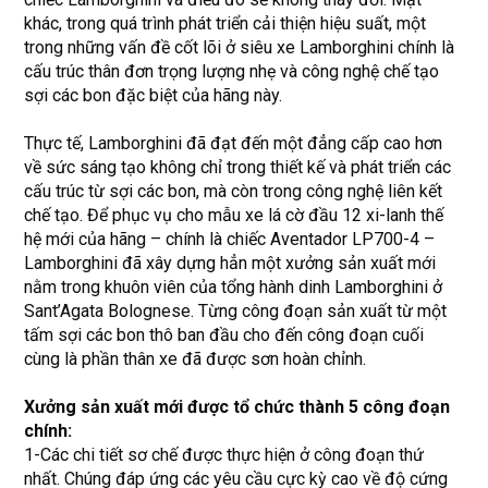
khác, trong quá trình phát triển cải thiện hiệu suất, một
trong những vấn đề cốt lõi ở siêu xe Lamborghini chính là
cấu trúc thân đơn trọng lượng nhẹ và công nghệ chế tạo
sợi các bon đặc biệt của hãng này.
Thực tế, Lamborghini đã đạt đến một đẳng cấp cao hơn
về sức sáng tạo không chỉ trong thiết kế và phát triển các
cấu trúc từ sợi các bon, mà còn trong công nghệ liên kết
chế tạo. Để phục vụ cho mẫu xe lá cờ đầu 12 xi-lanh thế
hệ mới của hãng – chính là chiếc Aventador LP700-4 –
Lamborghini đã xây dựng hẳn một xưởng sản xuất mới
nằm trong khuôn viên của tổng hành dinh Lamborghini ở
Sant’Agata Bolognese. Từng công đoạn sản xuất từ một
tấm sợi các bon thô ban đầu cho đến công đoạn cuối
cùng là phần thân xe đã được sơn hoàn chỉnh.
Xưởng sản xuất mới được tổ chức thành 5 công đoạn
chính:
1-Các chi tiết sơ chế được thực hiện ở công đoạn thứ
nhất. Chúng đáp ứng các yêu cầu cực kỳ cao về độ cứng