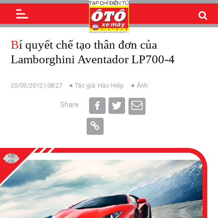
Bí quyết chế tạo thân đơn của
Lamborghini Aventador LP700-4
20/03/2012 | 08:27
Tác giả: Hào Hiệp
Ảnh:
Share