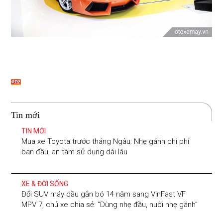
Tin mới
TIN MỚI
Mua xe Toyota trước tháng Ngâu: Nhẹ gánh chi phí
ban đầu, an tâm sử dụng dài lâu
XE & ĐỜI SỐNG
Đổi SUV máy dầu gắn bó 14 năm sang VinFast VF
MPV 7, chủ xe chia sẻ: “Dùng nhẹ đầu, nuôi nhẹ gánh”