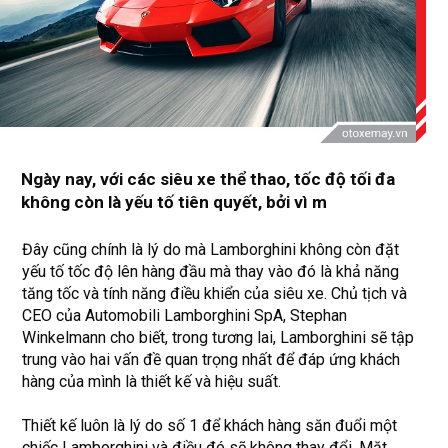
Ngày nay, với các siêu xe thể thao, tốc độ tối đa
không còn là yếu tố tiên quyết, bởi vì m
Đây cũng chính là lý do mà Lamborghini không còn đặt
yếu tố tốc độ lên hàng đầu mà thay vào đó là khả năng
tăng tốc và tính năng điều khiển của siêu xe. Chủ tịch và
CEO của Automobili Lamborghini SpA, Stephan
Winkelmann cho biết, trong tương lai, Lamborghini sẽ tập
trung vào hai vấn đề quan trọng nhất để đáp ứng khách
hàng của mình là thiết kế và hiệu suất.
Thiết kế luôn là lý do số 1 để khách hàng săn đuổi một
chiếc Lamborghini và điều đó sẽ không thay đổi. Mặt